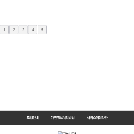
1
2
3
4
5
모임안내
개인정보처리방침
서비스이용약관