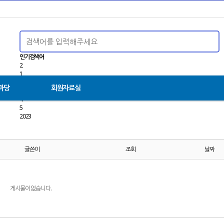
인기검색어
2
1
9
마당
회원자료실
3
4
5
2023
글쓴이
조회
날짜
게시물이 없습니다.