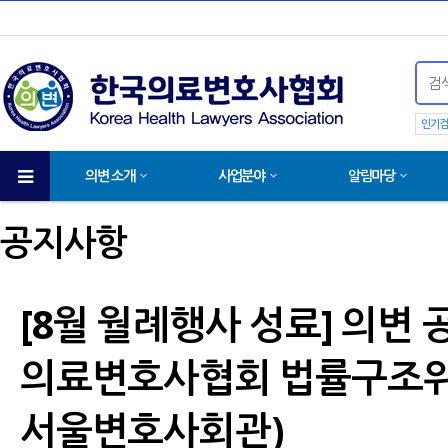
인기검
의변 소개
사업분야
알림마당
공지사항
[8월 월례행사 성료] 의변
의료변호사협회 법률구조위원회 
서울변호사회관)