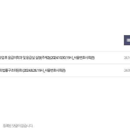
 후 응급의학과 및 응급실 실정(주제2) (2024.10.30. 19시_서울변호사회관)
24.1
률구조위원회 (2024.8.28. 19시_서울변호사회관)
24.0
등록된 댓글이 없습니다.