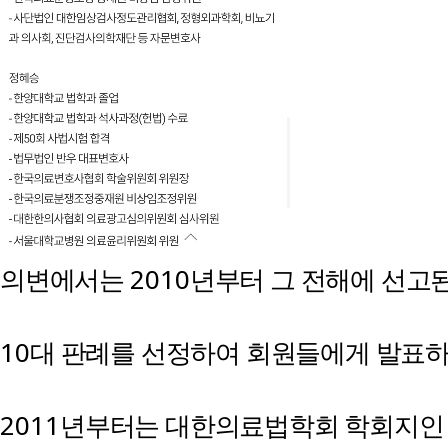
2010
의변에서는
년부터 그 전해에 선고된
10
대 판례를 선정하여 회원들에게 발표
2011
년부터는 대한의료법학회 학회지