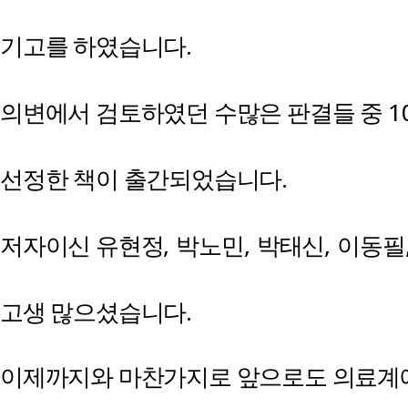
.
기고를 하였습니다
1
의변에서 검토하였던 수많은 판결들 중
.
선정한 책이 출간되었습니다
,
,
,
저자이신 유현정
박노민
박태신
이동필
.
고생 많으셨습니다
이제까지와 마찬가지로 앞으로도 의료계