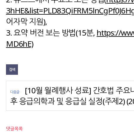
3hHE&list=PLD83QiFRM5lnCgPf0J6Hg
어자막 지원),
3. 요약 버전 보는 방법(15분,
https://w
MD6hE)
검색
[10월 월례행사 성료] 간호법 주요
다음글
후 응급의학과 및 응급실 실정(주제2) (20
댓글목록