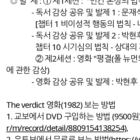
◎ 발 제 : ① 제1세션 : "인간 본성의 
- 독서 감상 공유 및 발제 1 : 문재
[챕터 1 비이성적 행동의 법칙 - 나
- 독서 감상 공유 및 발제 2 : 박현
챕터 10 시기심의 법칙 - 상대의 
② 제2세션 : 영화 "평결(폴 뉴먼의 심판
에 관한 감상)
- 영화 감상 공유 및 발제 : 박현후
The verdict 영화(1982) 보는 방법
1. 교보에서 DVD 구입하는 방법 (9500원)
r/m/record/detail/8809154138254),
2. 유트브에서 무료로 보는 방법(
https:/