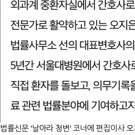
법률신문 '날아라 청변' 코너에 편집이사 